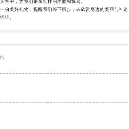
天空中，为我们带来别样的美丽和惊喜。
份美好礼物，提醒我们停下脚步，去欣赏身边的美丽与神奇
绵绵。
野。