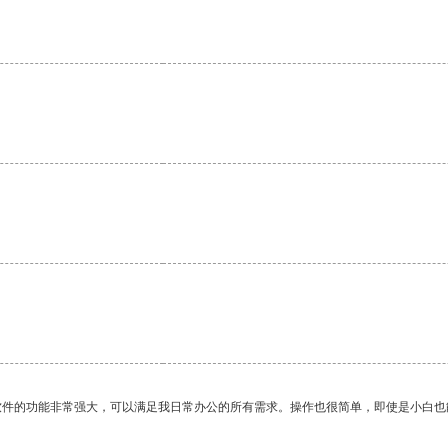
软件的功能非常强大，可以满足我日常办公的所有需求。操作也很简单，即使是小白也