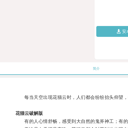
安
简介
每当天空出现花猫云时，人们都会纷纷抬头仰望，
花猫云破解版
有的人心情舒畅，感受到大自然的鬼斧神工；有的