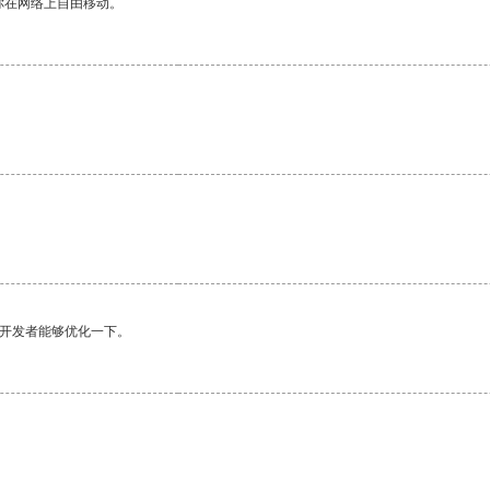
你在网络上自由移动。
望开发者能够优化一下。