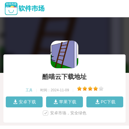
酷喵云下载地址
工具
|
时间：2024-11-09
|
安卓下载
苹果下载
PC下载
安卓市场，安全绿色