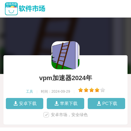
vpm加速器2024年
工具
|
时间：2024-09-29
|
安卓下载
苹果下载
PC下载
安卓市场，安全绿色