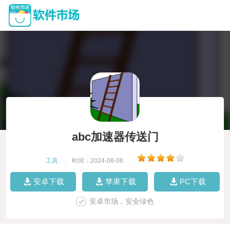
abc加速器传送门
工具
|
时间：2024-08-06
|
安卓下载
苹果下载
PC下载
安卓市场，安全绿色