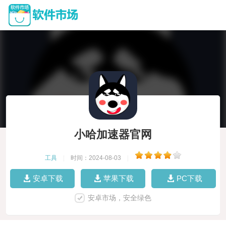
小哈加速器官网
工具
|
时间：2024-08-03
|
安卓下载
苹果下载
PC下载
安卓市场，安全绿色