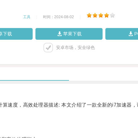
工具
|
时间：2024-08-02
|
卓下载
苹果下载
安卓市场，安全绿色
，计算速度，高效处理器描述: 本文介绍了一款全新的i7加速