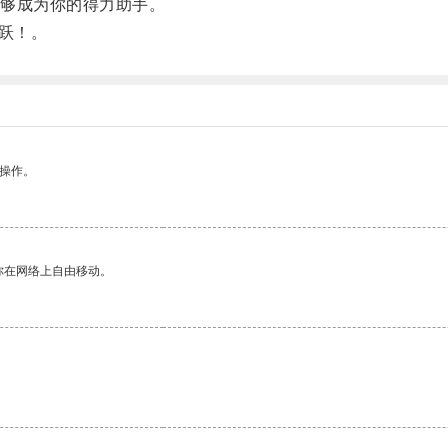
够成为你的得力助手。
跃！。
悉操作。
你在网络上自由移动。